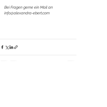
Bei Fragen gerne ein Mail an 
info@alexandra-ebert.com
Alle ansehen
Aktuelle Beiträge